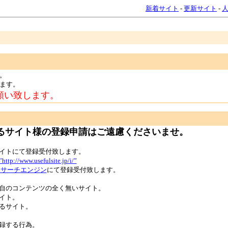
新着サイト
-
更新サイト
-
。
ます。
願い致します。
るサイト様の登録申請はご遠慮くださいませ。
トにて登録受付致します。
.usefulsite.jp/i/”
用サーチエンジン
にて登録受付致します。
自のコンテンツの全く無いサイト。
イト。
るサイト。
録する行為。