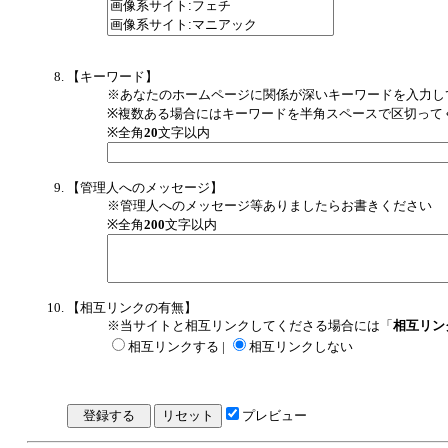
【キーワード】
※あなたのホームページに関係が深いキーワードを入力し
※複数ある場合にはキーワードを半角スペースで区切って
※全角
20
文字以内
【管理人へのメッセージ】
※管理人へのメッセージ等ありましたらお書きください
※全角
200
文字以内
【相互リンクの有無】
※当サイトと相互リンクしてくださる場合には「
相互リン
相互リンクする |
相互リンクしない
プレビュー