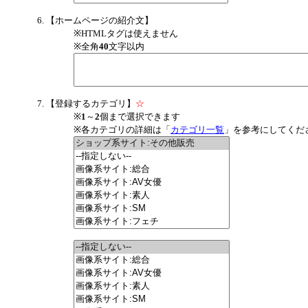
【ホームページの紹介文】
※HTMLタグは使えません
※全角
40
文字以内
【登録するカテゴリ】
☆
※
1
～
2
個まで選択できます
※各カテゴリの詳細は「
カテゴリ一覧
」を参考にしてくだ