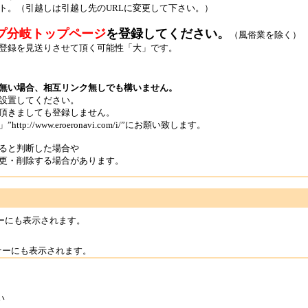
ト。（引越しは引越し先のURLに変更して下さい。）
プ分岐トップページ
を登録してください。
（風俗業を除く）
録を見送りさせて頂く可能性「大」です。
無い場合、相互リンク無しでも構いません。
設置してください。
頂きましても登録しません。
www.eroeronavi.com/i/”にお願い致します。
ると判断した場合や
変更・削除する場合があります。
ーにも表示されます。
ナーにも表示されます。
い