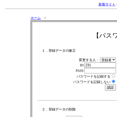
新着サイト
ホーム
>
【パス
１．登録データの修正
変更する人：
ID:
PASS:
パスワードを記録する
パスワードを記録しない
２．登録データの削除