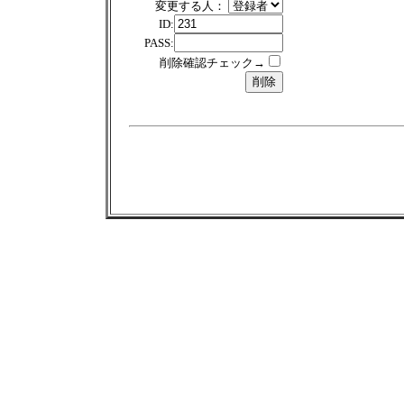
変更する人：
ID:
PASS:
削除確認チェック→